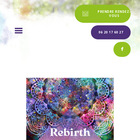
ACCUEIL
PRENDRE RENDEZ-
VOUS
PRÉSENTATION
06 20 17 60 27
PRESTATIONS
BLOG
CONTACT
ANIMATION /
FORMATION