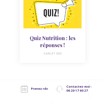
Quiz Nutrition : les
réponses !
5 JUILLET 2022
Contactez-moi :
Prenez rdv
06 20 17 60 27