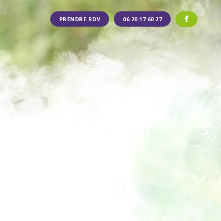
PRENDRE RDV
06 20 17 60 27