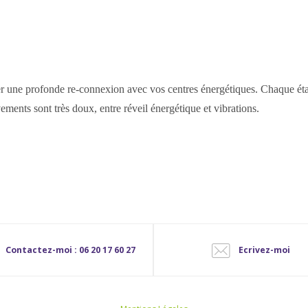
er une profonde re-connexion avec vos centres énergétiques. Chaque étag
ements sont très doux, entre réveil énergétique et vibrations.
Contactez-moi : 06 20 17 60 27
Ecrivez-moi