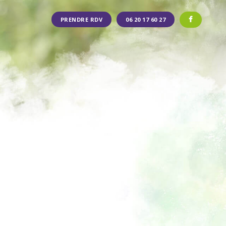
PRENDRE RDV
06 20 17 60 27